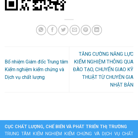
TĂNG CƯỜNG NĂNG LỰC
Bổ nhiệm Giám đốc Trung tâm
KIỂM NGHIỆM THÔNG QUA
Kiểm nghiệm kiểm chứng và
ĐÀO TẠO, CHUYỂN GIAO KỸ
Dịch vụ chất lượng
THUẬT TỪ CHUYÊN GIA
NHẬT BẢN
CỤC CHẤT LƯỢNG, CHẾ BIẾN VÀ PHÁT TRIỂN THỊ TRƯỜNG
TRUNG TÂM KIỂM NGHIỆM KIỂM CHỨNG VÀ DỊCH VỤ CHẤT