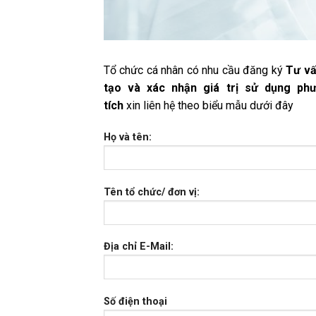
Tổ chức cá nhân có nhu cầu đăng ký
Tư vấ
tạo và xác nhận giá trị sử dụng ph
tích
xin liên hệ theo biểu mẫu dưới đây
Họ và tên:
Tên tổ chức/ đơn vị:
Địa chỉ E-Mail:
Số điện thoại