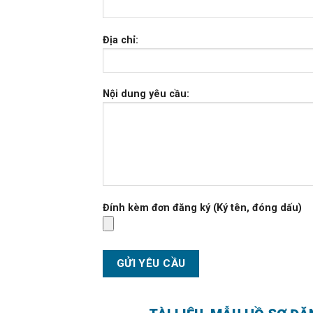
Địa chỉ:
Nội dung yêu cầu:
Đính kèm đơn đăng ký (Ký tên, đóng dấu)