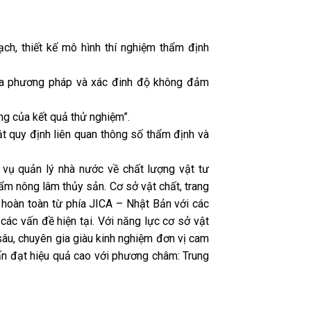
ạch, thiết kế mô hình thí nghiệm thẩm định
ủa phương pháp và xác đinh độ không đảm
ng của kết quả thử nghiệm”.
t quy định liên quan thông số thẩm định và
 vụ quản lý nhà nước về chất lượng vật tư
ẩm nông lâm thủy sản. Cơ sở vật chất, trang
ư hoàn toàn từ phía JICA – Nhật Bản với các
 các vấn đề hiện tại. Với năng lực cơ sở vật
sâu, chuyên gia giàu kinh nghiệm đơn vị cam
ấn đạt hiệu quả cao với phương châm: Trung