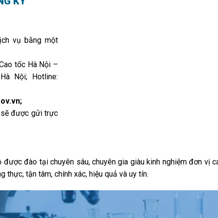
NG KÝ
dịch vụ bằng một
 Cao tốc Hà Nội –
à Nội; Hotline:
ov.vn;
n sẽ được gửi trực
bộ được đào tại chuyên sâu, chuyên gia giàu kinh nghiệm đơn vị 
thực, tận tâm, chính xác, hiệu quả và uy tín.