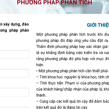
PHƯƠNG PHÁP PHÂN TÍCH
n xây dựng, đào
GIỚI THI
ương pháp phân
Một phương pháp phân tích trước khi đ
phương pháp đó đáp ứng yêu cầu đặt ra,
Thẩm định phương pháp hay xác nhận giá
là sự khẳng định bằng việc kiểm tra và 
rằng phương pháp đó phù hợp với mục đíc
hiện.
• Một phương pháp phân tích cần thiết ph
– Tính khoa học: nguyên lý khoa học, tính chí
– Tính thực tiễn: Phạm vi của phương pháp
của khách hàng/chấp nhận của pháp lý; khả
thành…
– Cung cấp các kết quả tin cậy để đảm bảo
trên kết quả đó là đáng tin cậy.