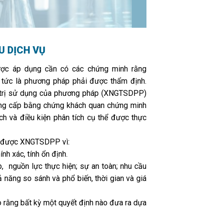
ỆU DỊCH VỤ
ược áp dụng cần có các chứng minh rằng
 tức là phương pháp phải được thẩm định.
 trị sử dụng của phương pháp (XNGTSDPP)
cung cấp bằng chứng khách quan chứng minh
h và điều kiện phân tích cụ thể được thực
ải được XNGTSDPP vì:
nh xác, tính ổn định.
, nguồn lực thực hiện; sự an toàn; nhu cầu
 năng so sánh và phổ biến, thời gian và giá
 rằng bất kỳ một quyết định nào đưa ra dựa