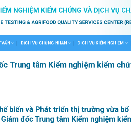
IỂM NGHIỆM KIỂM CHỨNG VÀ DỊCH VỤ C
E TESTING & AGRIFOOD QUALITY SERVICES CENTER (R
Ư VẤN
DỊCH VỤ CHỨNG NHẬN
DỊCH VỤ KIỂM NGHIỆM
ốc Trung tâm Kiểm nghiệm kiểm chứn
hế biến và Phát triển thị trường vừa 
c Giám đốc Trung tâm Kiểm nghiệm kiể