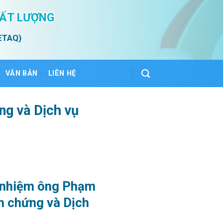
HẤT LƯỢNG
ETAQ)
VĂN BẢN
LIÊN HỆ
g và Dịch vụ
bổ nhiệm ông Phạm
m chứng và Dịch