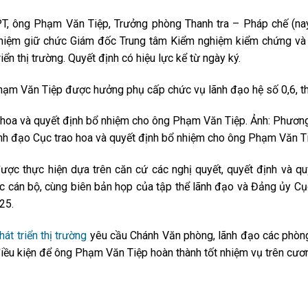
, ông Phạm Văn Tiệp, Trưởng phòng Thanh tra – Pháp chế (na
nhiệm giữ chức Giám đốc Trung tâm Kiểm nghiệm kiểm chứng và 
iển thị trường. Quyết định có hiệu lực kể từ ngày ký.
hạm Văn Tiệp được hưởng phụ cấp chức vụ lãnh đạo hệ số 0,6, th
nh đạo Cục trao hoa và quyết định bổ nhiệm cho ông Phạm Văn Ti
ược thực hiện dựa trên căn cứ các nghị quyết, quyết định và q
c cán bộ, cùng biên bản họp của tập thể lãnh đạo và Đảng ủy Cụ
25.
át triển thị trường
yêu cầu Chánh Văn phòng, lãnh đạo các phòng
 điều kiện để ông Phạm Văn Tiệp hoàn thành tốt nhiệm vụ trên cươn