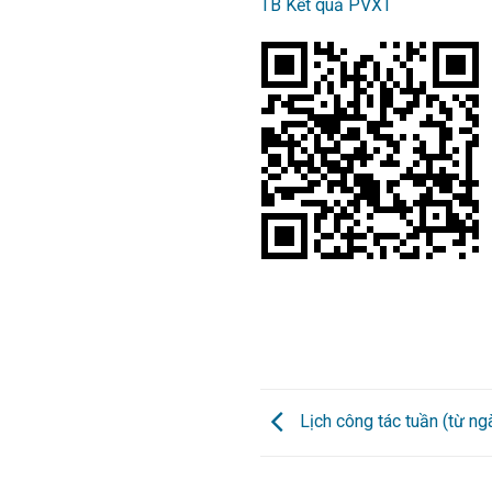
TB Kết quả PVXT
Lịch công tác tuần (từ n