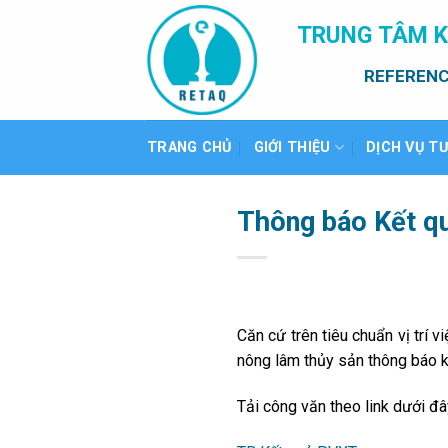
Bỏ
TRUNG TÂM K
qua
nội
REFERENC
dung
TRANG CHỦ
GIỚI THIỆU
DỊCH VỤ T
Thông báo Kết q
Căn cứ trên tiêu chuẩn vị trí
nông lâm thủy sản thông báo k
Tải công văn theo link dưới đâ