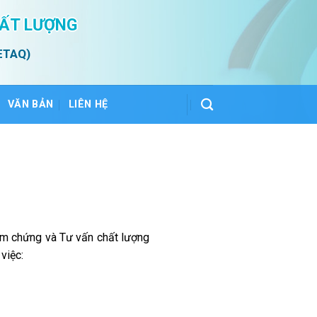
HẤT LƯỢNG
ETAQ)
VĂN BẢN
LIÊN HỆ
iểm chứng và Tư vấn chất lượng
việc: