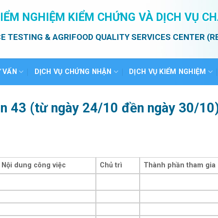
IỂM NGHIỆM KIỂM CHỨNG VÀ DỊCH VỤ C
E TESTING & AGRIFOOD QUALITY SERVICES CENTER (R
Ư VẤN
DỊCH VỤ CHỨNG NHẬN
DỊCH VỤ KIỂM NGHIỆM
ần 43 (từ ngày 24/10 đền ngày 30/10
Nội dung công việc
Chủ trì
Thành phần tham gia