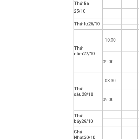
Thứ Ba
25/10
Thứ tư
26/10
10:00
Thứ
năm
27/10
09:00
08:30
Thứ
sáu
28/10
09:00
Thứ
bảy
29/10
Chủ
Nhật
30/10