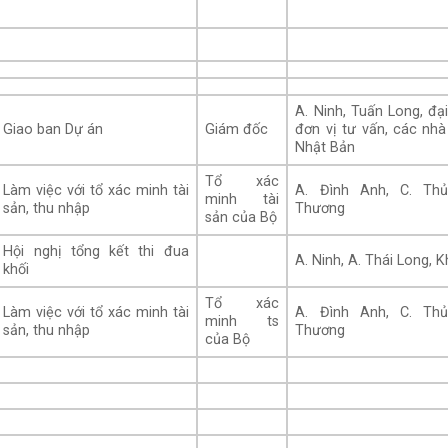
A. Ninh, Tuấn Long, đại
Giao ban Dự án
Giám đốc
đơn vị tư vấn, các nhà
Nhật Bản
Tổ xác
Làm việc với tổ xác minh tài
A. Đình Anh, C. Thủ
minh tài
sản, thu nhập
Thương
sản của Bộ
Hội nghị tổng kết thi đua
A. Ninh, A. Thái Long, K
khối
Tổ xác
Làm việc với tổ xác minh tài
A. Đình Anh, C. Thủ
minh ts
sản, thu nhập
Thương
của Bộ