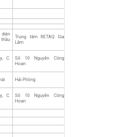
 diện
Trung tâm RETAQ Gia
 thầu
Lâm
y, C.
Số 10 Nguyễn Công
Hoan
hải
Hải Phòng
y, C.
Số 10 Nguyễn Công
Hoan