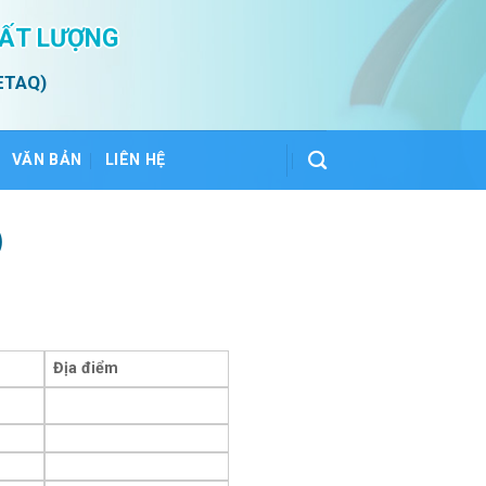
HẤT LƯỢNG
ETAQ)
VĂN BẢN
LIÊN HỆ
)
Địa điểm