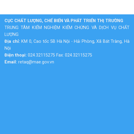
CỤC CHẤT LƯỢNG, CHẾ BIẾN VÀ PHÁT TRIỂN THỊ TRƯỜNG
TRUNG TÂM KIỂM NGHIỆM KIỂM CHỨNG VÀ DỊCH VỤ CHẤT
LƯỢNG
Địa chỉ:
KM 0, Cao tốc 5B Hà Nội - Hải Phòng, Xã Bát Tràng, Hà
Nội
Điện thoại:
024.32115275 Fax: 024.32115275
Email:
retaq@mae.gov.vn