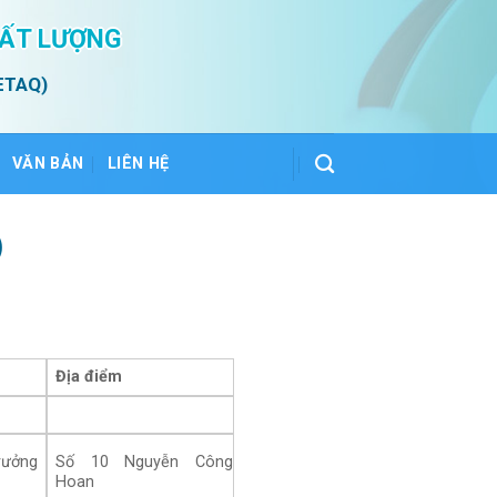
HẤT LƯỢNG
ETAQ)
VĂN BẢN
LIÊN HỆ
)
Địa điểm
rưởng
Số 10 Nguyễn Công
Hoan