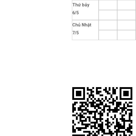
Thứ bảy
6/5
Chủ Nhật
7/5