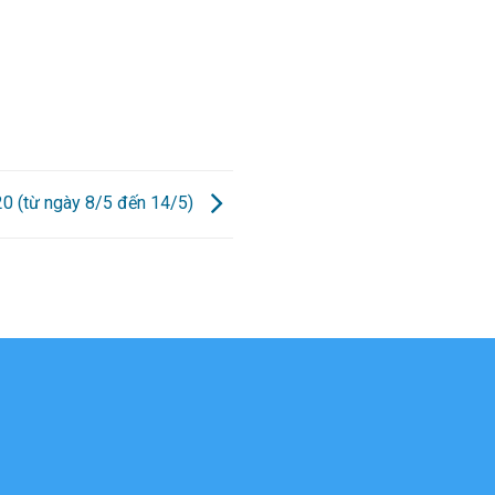
 20 (từ ngày 8/5 đến 14/5)