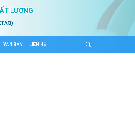
HẤT LƯỢNG
ETAQ)
VĂN BẢN
LIÊN HỆ