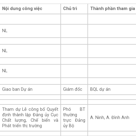
Nội dung công việc
Chủ trì
Thành phần tham gia
NL
NL
NL
Giao ban Dự án
Giám đốc
BQL dự án
Tham dự Lễ công bố Quyết
Phó BT
định thành lập Đảng ủy Cục
thường
A. Ninh, A. Đình Anh
Chất lượng, Chế biến và
trực Đảng
Phát triển thị trường
ủy Bộ