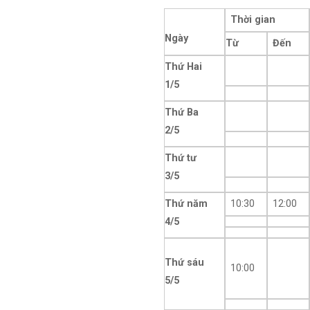
Thời gian
Ngày
Từ
Đến
Thứ Hai
1/5
Thứ Ba
2/5
Thứ tư
3/5
Thứ năm
10:30
12:00
4/5
Thứ sáu
10:00
5/5