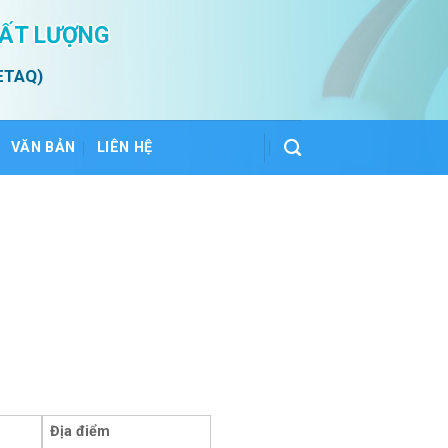
HẤT LƯỢNG
ETAQ)
VĂN BẢN
LIÊN HỆ
Địa điểm