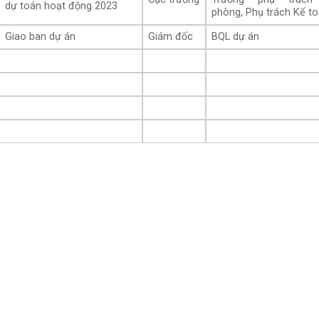
dự toán hoạt động 2023
phòng, Phụ trách Kế t
Giao ban dự án
Giám đốc
BQL dự án