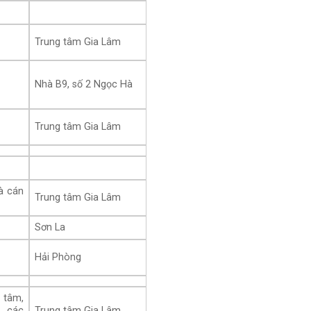
Trung tâm Gia Lâm
Nhà B9, số 2 Ngọc Hà
Trung tâm Gia Lâm
à cán
Trung tâm Gia Lâm
Sơn La
Hải Phòng
tâm,
 các
Trung tâm Gia Lâm