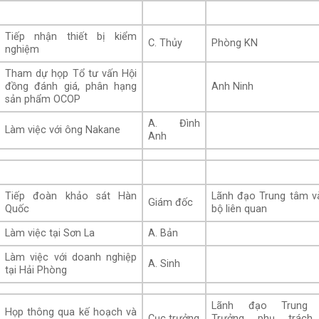
Tiếp nhận thiết bị kiểm
C. Thủy
Phòng KN
nghiệm
Tham dự họp Tổ tư vấn Hội
đồng đánh giá, phân hạng
Anh Ninh
sản phẩm OCOP
A. Đình
Làm việc với ông Nakane
Anh
Tiếp đoàn khảo sát Hàn
Lãnh đạo Trung tâm v
Giám đốc
Quốc
bộ liên quan
Làm việc tại Sơn La
A. Bản
Làm việc với doanh nghiệp
A. Sinh
tại Hải Phòng
Lãnh đạo Trung 
Họp thông qua kế hoạch và
Cục trưởng
Trưởng phụ trách