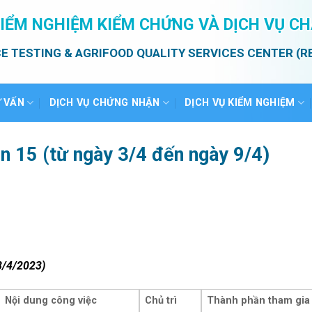
IỂM NGHIỆM KIỂM CHỨNG VÀ DỊCH VỤ C
E TESTING & AGRIFOOD QUALITY SERVICES CENTER (R
Ư VẤN
DỊCH VỤ CHỨNG NHẬN
DỊCH VỤ KIỂM NGHIỆM
ần 15 (từ ngày 3/4 đến ngày 9/4)
8/4/2023)
Nội dung công việc
Chủ trì
Thành phần tham gia