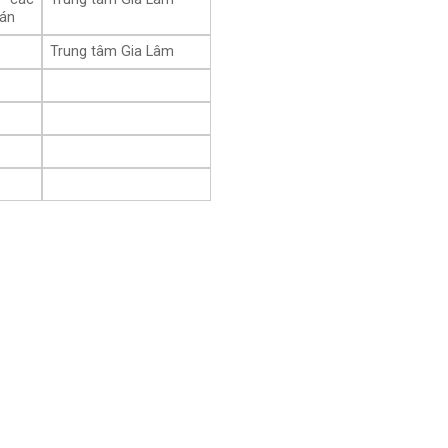
oán
Trung tâm Gia Lâm