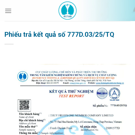
Bỏ
qua
nội
dung
Phiếu trả kết quả số 777D.03/25/TQ