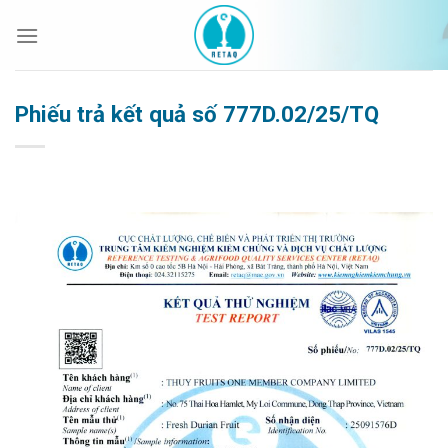
Bỏ
qua
nội
dung
Phiếu trả kết quả số 777D.02/25/TQ