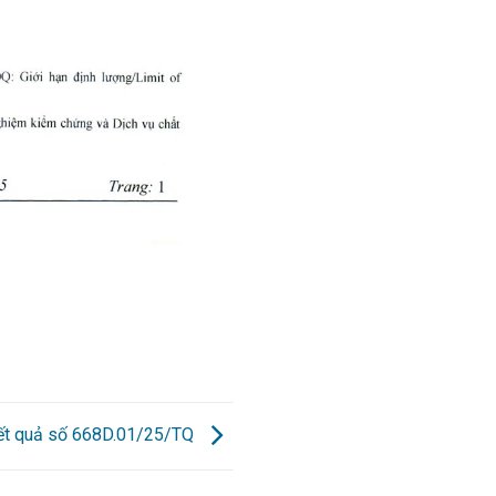
kết quả số 668D.01/25/TQ