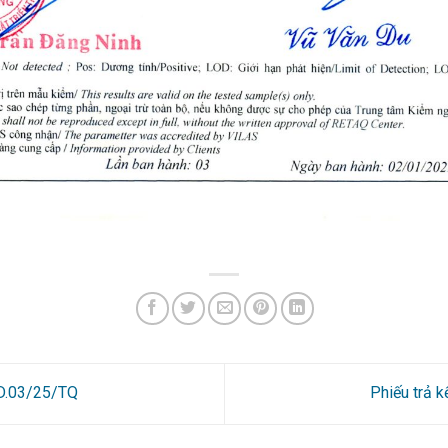
6D.03/25/TQ
Phiếu trả 