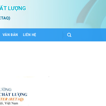
HẤT LƯỢNG
ETAQ)
VĂN BẢN
LIÊN HỆ