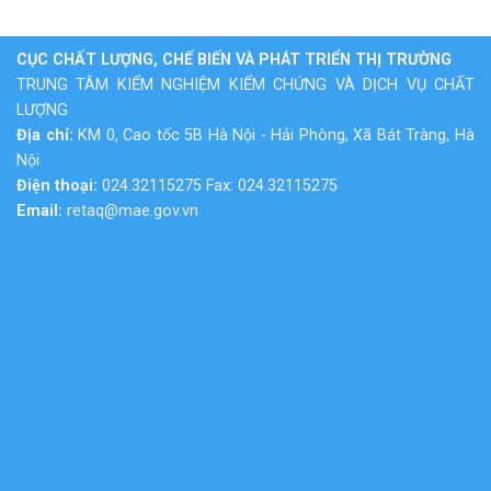
CỤC CHẤT LƯỢNG, CHẾ BIẾN VÀ PHÁT TRIỂN THỊ TRƯỜNG
TRUNG TÂM KIỂM NGHIỆM KIỂM CHỨNG VÀ DỊCH VỤ CHẤT
LƯỢNG
Địa chỉ:
KM 0, Cao tốc 5B Hà Nội - Hải Phòng, Xã Bát Tràng, Hà
Nội
Điện thoại:
024.32115275 Fax: 024.32115275
Email:
retaq@mae.gov.vn