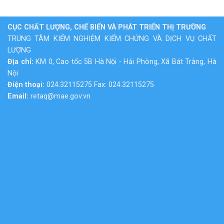
CỤC CHẤT LƯỢNG, CHẾ BIẾN VÀ PHÁT TRIỂN THỊ TRƯỜNG
TRUNG TÂM KIỂM NGHIỆM KIỂM CHỨNG VÀ DỊCH VỤ CHẤT
LƯỢNG
Địa chỉ:
KM 0, Cao tốc 5B Hà Nội - Hải Phòng, Xã Bát Tràng, Hà
Nội
Điện thoại:
024.32115275 Fax: 024.32115275
Email:
retaq@mae.gov.vn