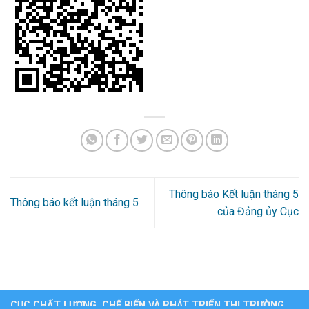
Thông báo Kết luận tháng 5
Thông báo kết luận tháng 5
của Đảng ủy Cục
CỤC CHẤT LƯỢNG, CHẾ BIẾN VÀ PHÁT TRIỂN THỊ TRƯỜNG