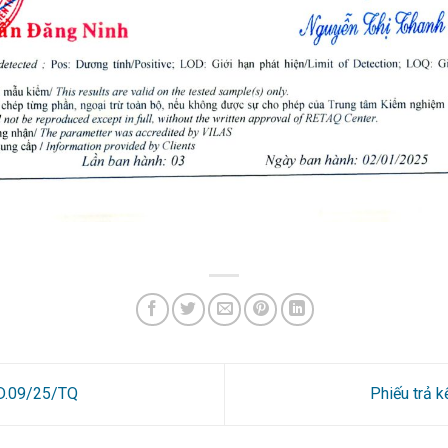
2D.09/25/TQ
Phiếu trả 