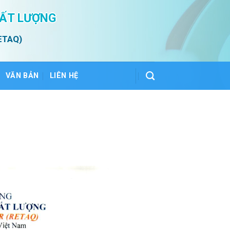
HẤT LƯỢNG
ETAQ)
VĂN BẢN
LIÊN HỆ