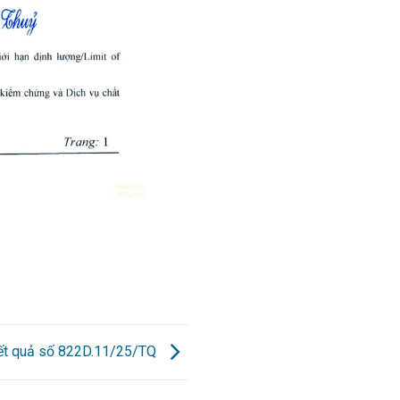
kết quả số 822D.11/25/TQ