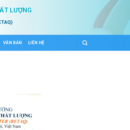
HẤT LƯỢNG
ETAQ)
VĂN BẢN
LIÊN HỆ