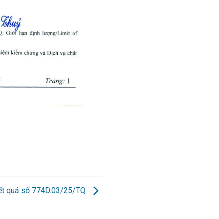
kết quả số 774D.03/25/TQ