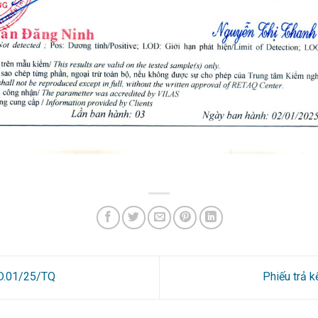
4D.01/25/TQ
Phiếu trả 