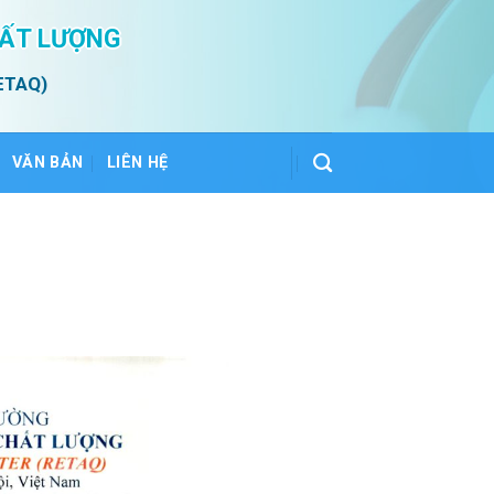
HẤT LƯỢNG
ETAQ)
VĂN BẢN
LIÊN HỆ