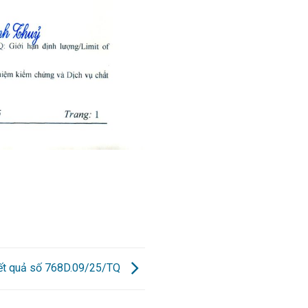
kết quả số 768D.09/25/TQ