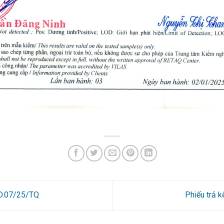
8D.07/25/TQ
Phiếu trả 