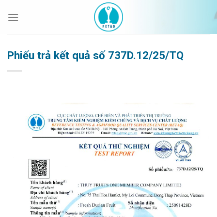
Bỏ
qua
nội
dung
Phiếu trả kết quả số 737D.12/25/TQ