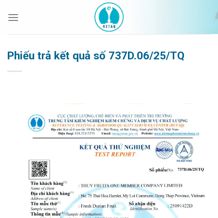
Bỏ
qua
nội
dung
Phiếu trả kết quả số 737D.06/25/TQ