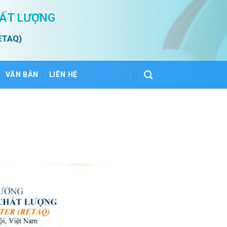
HẤT LƯỢNG
ETAQ)
VĂN BẢN
LIÊN HỆ