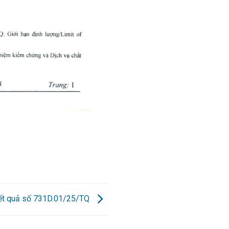
kết quả số 731D.01/25/TQ