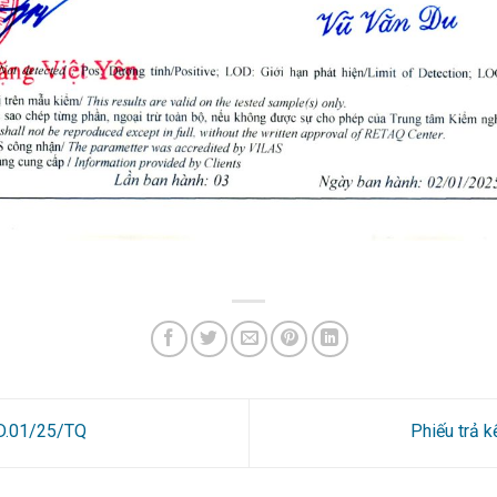
0D.01/25/TQ
Phiếu trả 