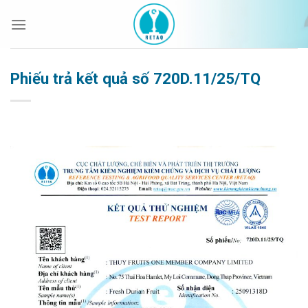
Bỏ
qua
nội
dung
Phiếu trả kết quả số 720D.11/25/TQ