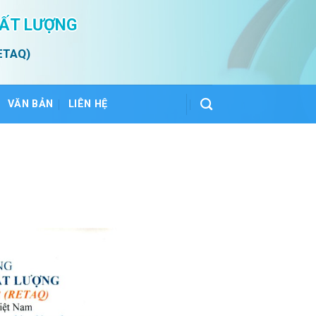
HẤT LƯỢNG
ETAQ)
VĂN BẢN
LIÊN HỆ