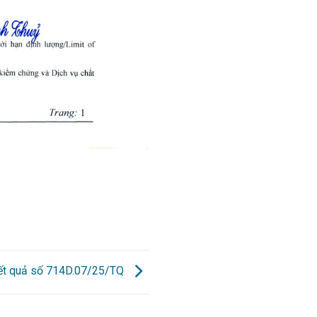
kết quả số 714D.07/25/TQ