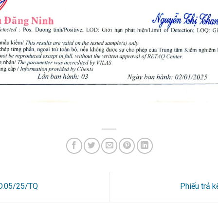
4D.05/25/TQ
Phiếu trả 