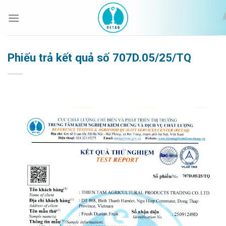
Bỏ
qua
nội
dung
Phiếu trả kết quả số 707D.05/25/TQ