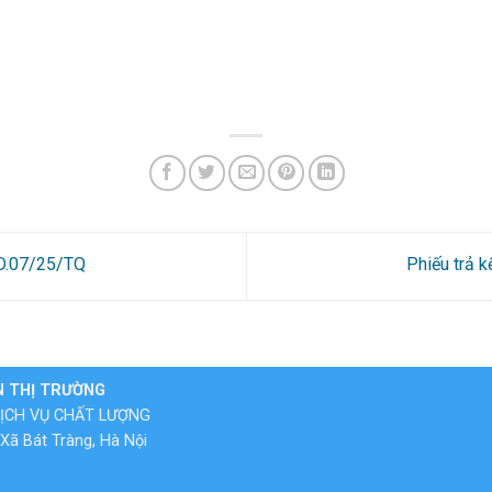
2D.07/25/TQ
Phiếu trả 
N THỊ TRƯỜNG
ỊCH VỤ CHẤT LƯỢNG
Xã Bát Tràng, Hà Nội