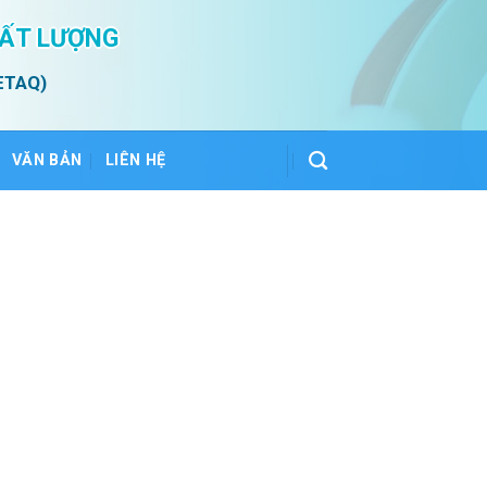
HẤT LƯỢNG
ETAQ)
VĂN BẢN
LIÊN HỆ