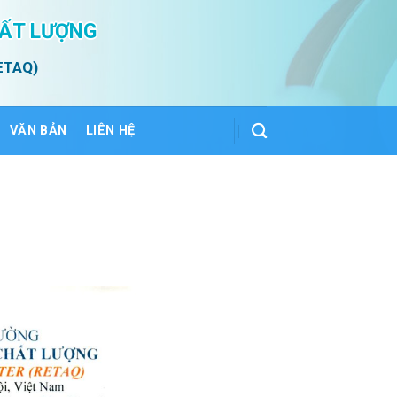
HẤT LƯỢNG
ETAQ)
VĂN BẢN
LIÊN HỆ