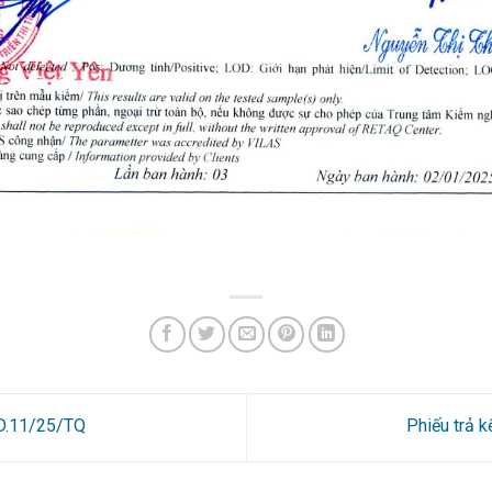
9D.11/25/TQ
Phiếu trả 