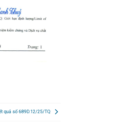
kết quả số 689D.12/25/TQ