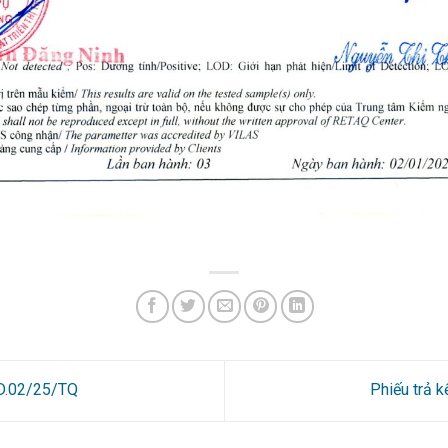
9D.02/25/TQ
Phiếu trả 