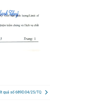
kết quả số 689D.04/25/TQ