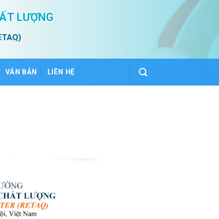
HẤT LƯỢNG
ETAQ)
VĂN BẢN
LIÊN HỆ