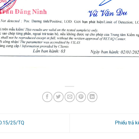
1D.15/25/TQ
Phiếu trả 