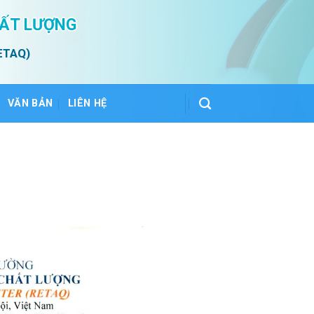
HẤT LƯỢNG
ETAQ)
VĂN BẢN
LIÊN HỆ