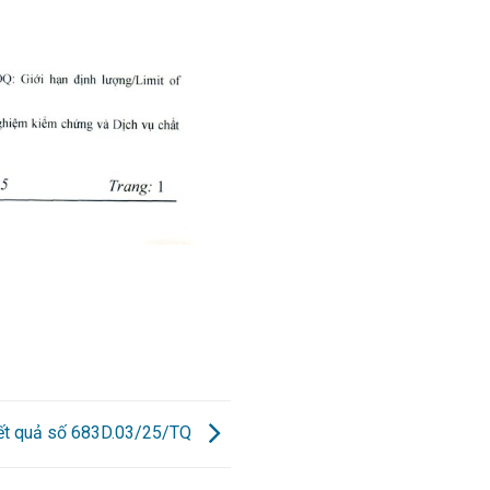
kết quả số 683D.03/25/TQ