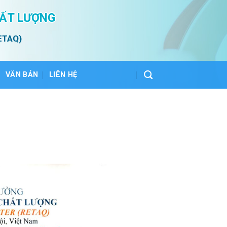
HẤT LƯỢNG
ETAQ)
VĂN BẢN
LIÊN HỆ