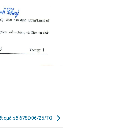
kết quả số 678D.06/25/TQ