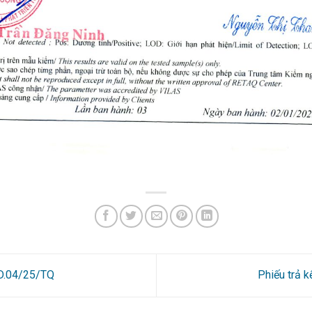
8D.04/25/TQ
Phiếu trả 