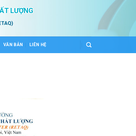
HẤT LƯỢNG
ETAQ)
VĂN BẢN
LIÊN HỆ