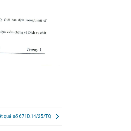
kết quả số 671D.14/25/TQ