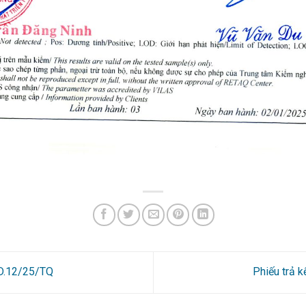
1D.12/25/TQ
Phiếu trả 