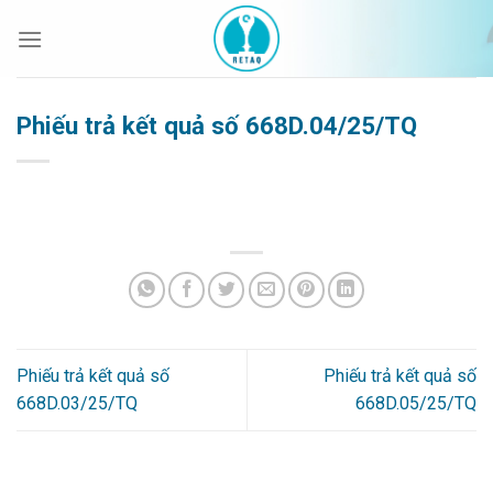
Bỏ
qua
nội
dung
Phiếu trả kết quả số 668D.04/25/TQ
Phiếu trả kết quả số
Phiếu trả kết quả số
668D.03/25/TQ
668D.05/25/TQ