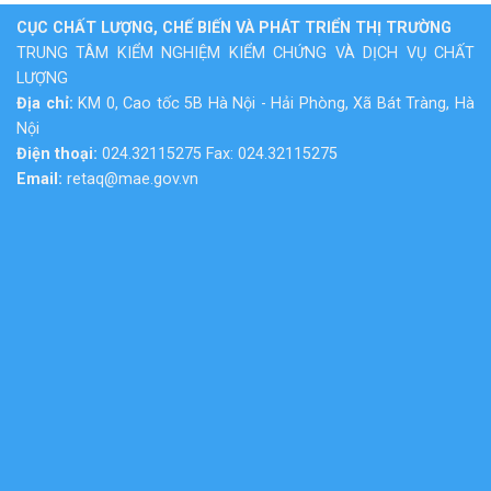
CỤC CHẤT LƯỢNG, CHẾ BIẾN VÀ PHÁT TRIỂN THỊ TRƯỜNG
TRUNG TÂM KIỂM NGHIỆM KIỂM CHỨNG VÀ DỊCH VỤ CHẤT
LƯỢNG
Địa chỉ:
KM 0, Cao tốc 5B Hà Nội - Hải Phòng, Xã Bát Tràng, Hà
Nội
Điện thoại:
024.32115275 Fax: 024.32115275
Email:
retaq@mae.gov.vn