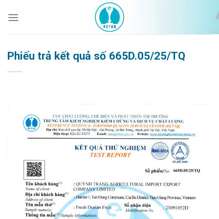
Bỏ
qua
nội
dung
Phiếu trả kết quả số 665D.05/25/TQ