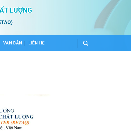
HẤT LƯỢNG
ETAQ)
VĂN BẢN
LIÊN HỆ