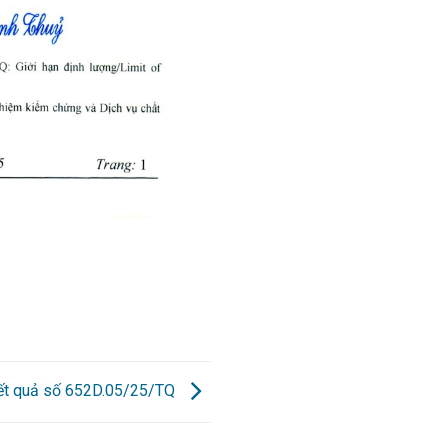
kết quả số 652D.05/25/TQ