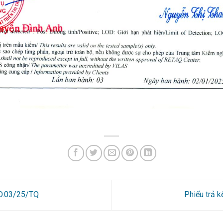
2D.03/25/TQ
Phiếu trả 