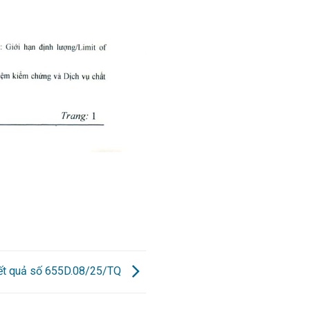
kết quả số 655D.08/25/TQ