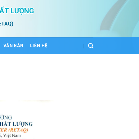
HẤT LƯỢNG
ETAQ)
VĂN BẢN
LIÊN HỆ