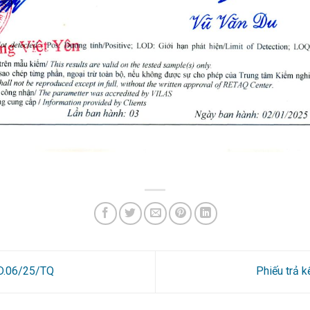
5D.06/25/TQ
Phiếu trả 