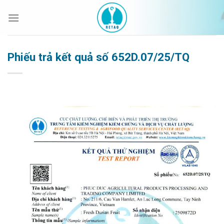
Bỏ
qua
nội
dung
Phiếu trả kết quả số 652D.07/25/TQ