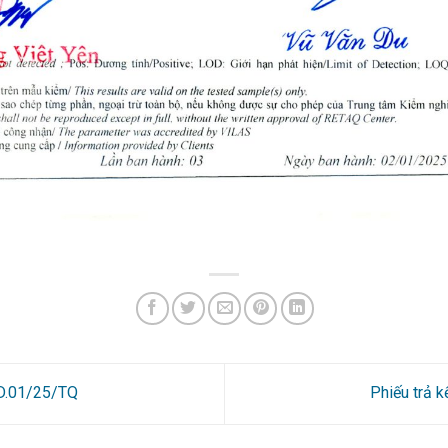
1D.01/25/TQ
Phiếu trả 