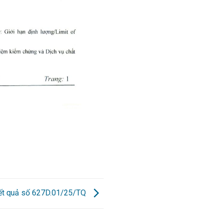
kết quả số 627D.01/25/TQ