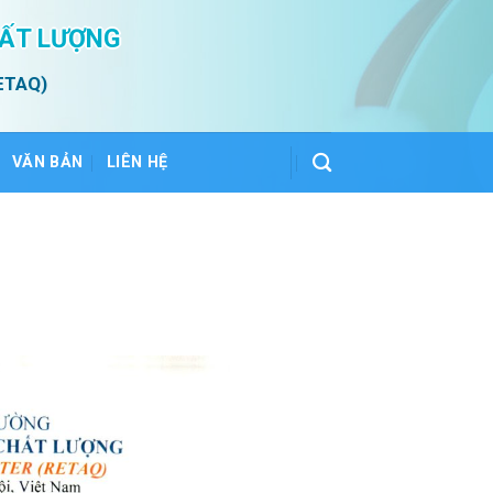
HẤT LƯỢNG
ETAQ)
VĂN BẢN
LIÊN HỆ