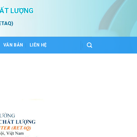
HẤT LƯỢNG
ETAQ)
VĂN BẢN
LIÊN HỆ