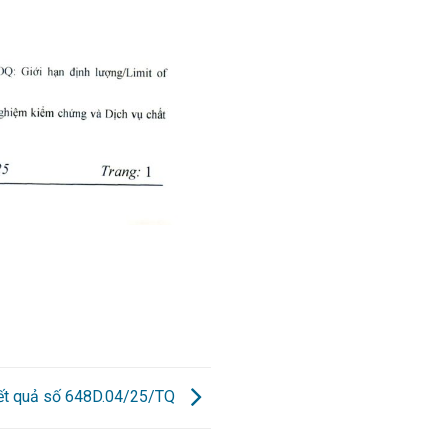
kết quả số 648D.04/25/TQ