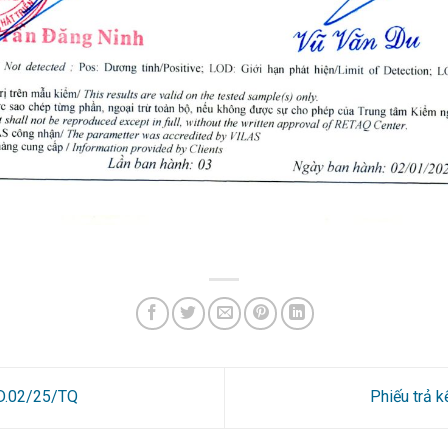
3D.02/25/TQ
Phiếu trả 