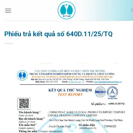
Bỏ
qua
nội
dung
Phiếu trả kết quả số 640D.11/25/TQ