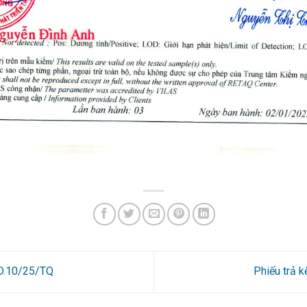
8D.10/25/TQ
Phiếu trả 