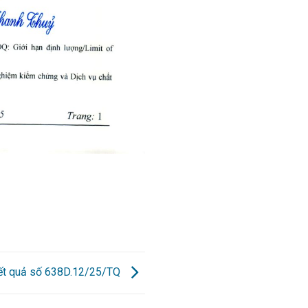
kết quả số 638D.12/25/TQ