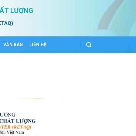
HẤT LƯỢNG
ETAQ)
VĂN BẢN
LIÊN HỆ