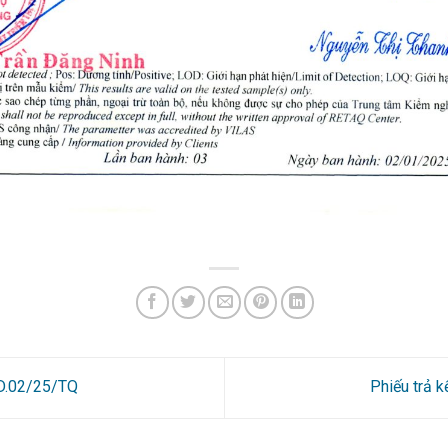
2D.02/25/TQ
Phiếu trả 