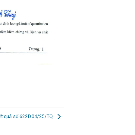
kết quả số 622D.04/25/TQ