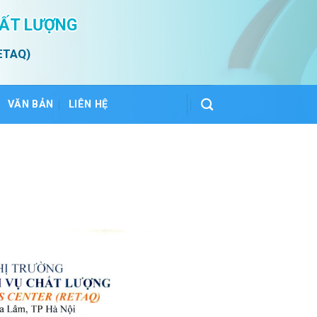
HẤT LƯỢNG
ETAQ)
VĂN BẢN
LIÊN HỆ