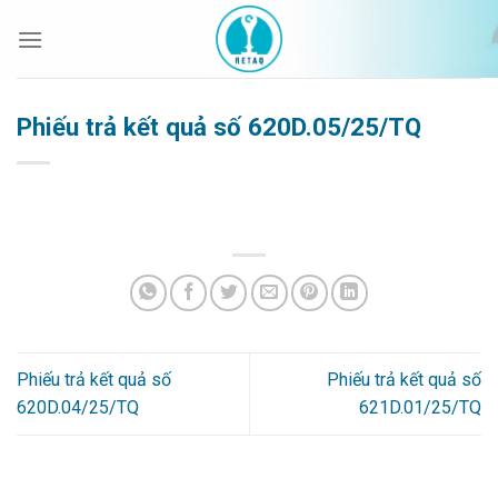
Bỏ
qua
nội
dung
Phiếu trả kết quả số 620D.05/25/TQ
Phiếu trả kết quả số
Phiếu trả kết quả số
620D.04/25/TQ
621D.01/25/TQ