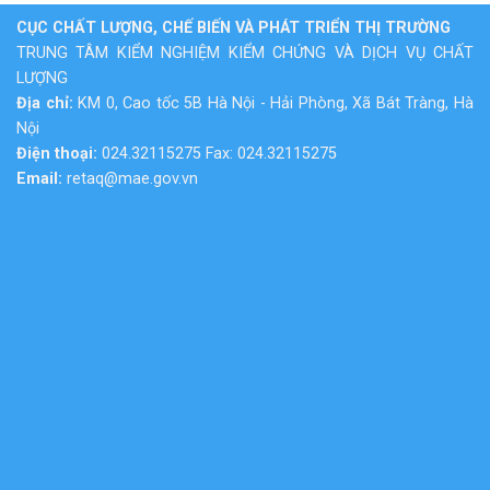
CỤC CHẤT LƯỢNG, CHẾ BIẾN VÀ PHÁT TRIỂN THỊ TRƯỜNG
TRUNG TÂM KIỂM NGHIỆM KIỂM CHỨNG VÀ DỊCH VỤ CHẤT
LƯỢNG
Địa chỉ:
KM 0, Cao tốc 5B Hà Nội - Hải Phòng, Xã Bát Tràng, Hà
Nội
Điện thoại:
024.32115275 Fax: 024.32115275
Email:
retaq@mae.gov.vn