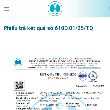
Bỏ
qua
nội
dung
Phiếu trả kết quả số 610D.01/25/TQ