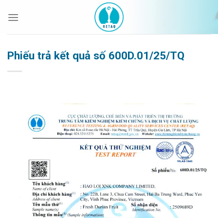
Bỏ
qua
nội
dung
Phiếu trả kết quả số 600D.01/25/TQ