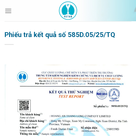
Bỏ
qua
nội
dung
Phiếu trả kết quả số 585D.05/25/TQ