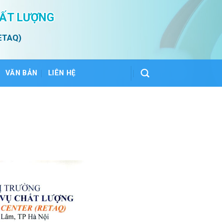
HẤT LƯỢNG
ETAQ)
VĂN BẢN
LIÊN HỆ