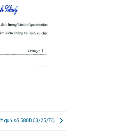
kết quả số 580D.03/25/TQ