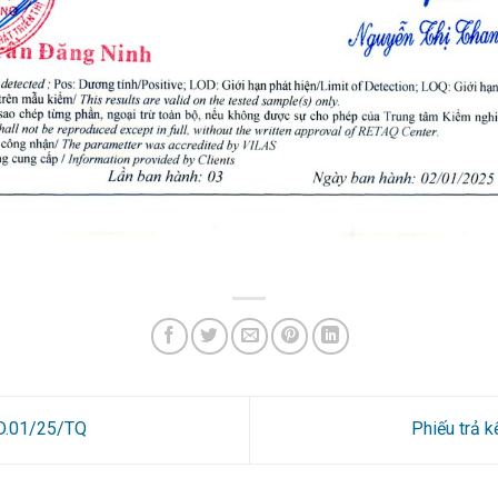
0D.01/25/TQ
Phiếu trả 