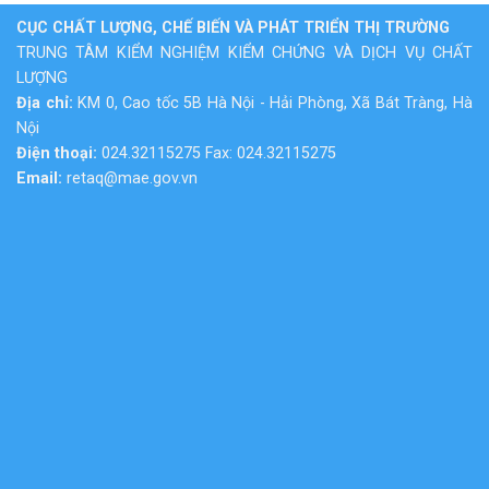
CỤC CHẤT LƯỢNG, CHẾ BIẾN VÀ PHÁT TRIỂN THỊ TRƯỜNG
TRUNG TÂM KIỂM NGHIỆM KIỂM CHỨNG VÀ DỊCH VỤ CHẤT
LƯỢNG
Địa chỉ:
KM 0, Cao tốc 5B Hà Nội - Hải Phòng, Xã Bát Tràng, Hà
Nội
Điện thoại:
024.32115275 Fax: 024.32115275
Email:
retaq@mae.gov.vn