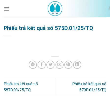
Bỏ
qua
nội
dung
Phiếu trả kết quả số 575D.01/25/TQ
Phiếu trả kết quả số
Phiếu trả kết quả số
587D.03/25/TQ
579D.01/25/TQ