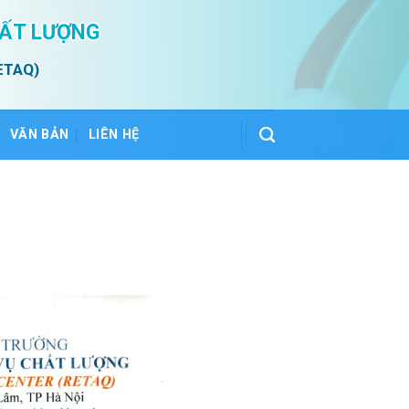
HẤT LƯỢNG
ETAQ)
VĂN BẢN
LIÊN HỆ