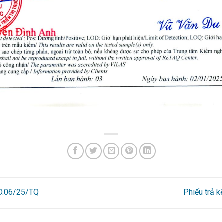
2D.06/25/TQ
Phiếu trả 