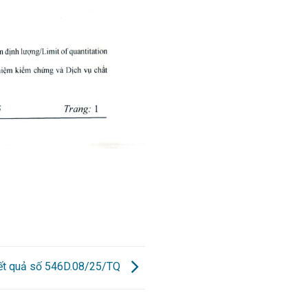
kết quả số 546D.08/25/TQ