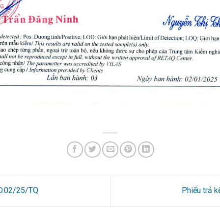
0D.02/25/TQ
Phiếu trả 