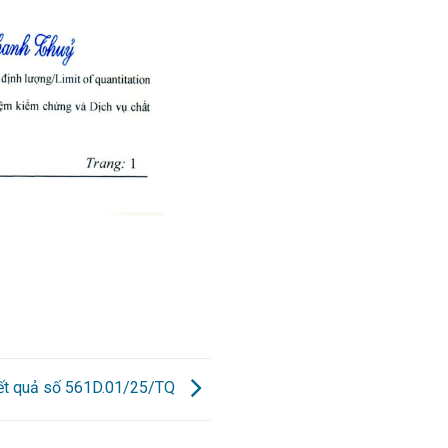
kết quả số 561D.01/25/TQ