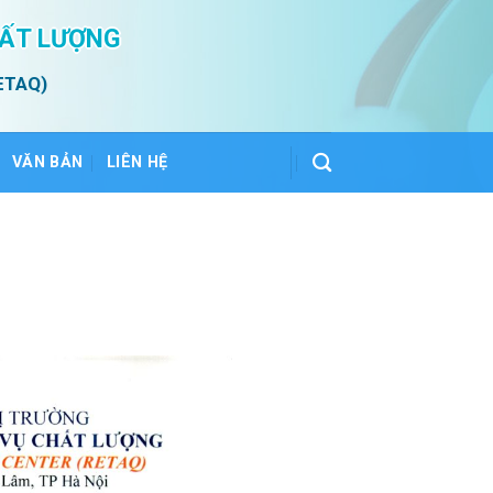
HẤT LƯỢNG
ETAQ)
VĂN BẢN
LIÊN HỆ