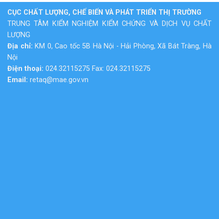
CỤC CHẤT LƯỢNG, CHẾ BIẾN VÀ PHÁT TRIỂN THỊ TRƯỜNG
TRUNG TÂM KIỂM NGHIỆM KIỂM CHỨNG VÀ DỊCH VỤ CHẤT
LƯỢNG
Địa chỉ:
KM 0, Cao tốc 5B Hà Nội - Hải Phòng, Xã Bát Tràng, Hà
Nội
Điện thoại:
024.32115275 Fax: 024.32115275
Email:
retaq@mae.gov.vn