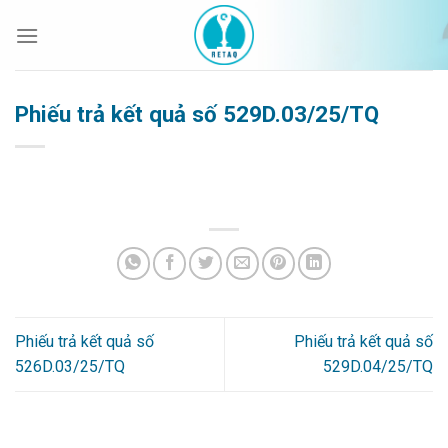
Bỏ
qua
nội
dung
Phiếu trả kết quả số 529D.03/25/TQ
Phiếu trả kết quả số
Phiếu trả kết quả số
526D.03/25/TQ
529D.04/25/TQ