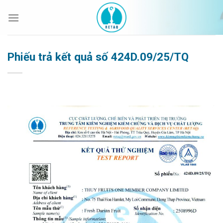
Bỏ
qua
nội
dung
Phiếu trả kết quả số 424D.09/25/TQ